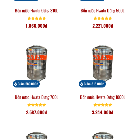
Bồn nước Hwata Đứng 310L
Bồn nước Hwata Đứng 500L
1.866.000đ
2.221.000đ
Giảm 583.000đ
Giảm 818.000đ
Bồn nước Hwata Đứng 700L
Bồn nước Hwata Đứng 1000L
2.587.000đ
3.244.000đ