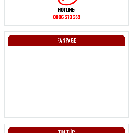
HOTLINE:
0906 273 352
FANPAGE
TIN TỨC