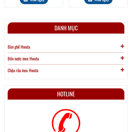
DANH MỤC
Bàn ghế Hwata
Bồn nước inox Hwata
Chậu rửa inox Hwata
HOTLINE