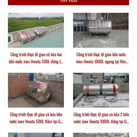
Công trình thực tế giao và kéo hai
Công trình thực tế giao bồn nước
bồn nước inox Hwata 500L đứng tại
inox Hwata 1000L ngang tại Hóc
Xã Thới Tam Thôn
Môn
Công trình thực tế giao và kéo bồn
Công trình thực tế giao và kéo 2 bồn
nước inox Hwata 500L Nằm tại Gò
nước inox Hwata 1000L đứng tại Gò
Vấp
Vấp