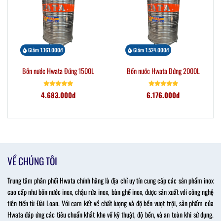
Giảm 1.161.000đ
Giảm 1.524.000đ
Bồn nước Hwata Đứng 1500L
Bồn nước Hwata Đứng 2000L
4.683.000đ
6.176.000đ
VỀ CHÚNG TÔI
Trung tâm phân phối Hwata chính hãng là địa chỉ uy tín cung cấp các sản phẩm inox
cao cấp như bồn nước inox, chậu rửa inox, bàn ghế inox, được sản xuất với công nghệ
tiên tiến từ Đài Loan. Với cam kết về chất lượng và độ bền vượt trội, sản phẩm của
Hwata đáp ứng các tiêu chuẩn khắt khe về kỹ thuật, độ bền, và an toàn khi sử dụng.