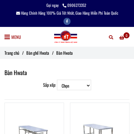
Gọi ngay
0906273352
Hàng Chính Hãng 100% Giá Tốt Nhắt, Giao Hàng Miễn Phí Toàn Quốc
0
MENU
Trang chủ
/
Bàn ghế Hwata
/
Bàn Hwata
Bàn Hwata
Sắp xếp: