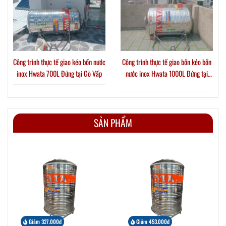
Công trình thực tế giao kéo bồn nước
Công trình thực tế giao bồn kéo bồn
inox Hwata 700L Đứng tại Gò Vấp
nước inox Hwata 1000L Đứng tại
Phường Thới An
SẢN PHẨM
Giảm 327.000đ
Giảm 453.000đ