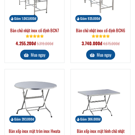
Giảm 1.063.800đ
Giảm 935.000đ
Bàn chữ nhật inox cố định BCN7
Bàn chữ nhật inox cố định BCN6
4.255.200đ
3.740.000đ
5.319.000đ
4.675.000đ
Mua ngay
Mua ngay
Giảm 393.000đ
Giảm 306.000đ
Bàn xếp inox mặt tròn inox Hwata
Bàn xếp inox mặt hình chữ nhật