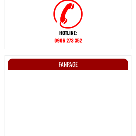
HOTLINE:
0906 273 352
FANPAGE