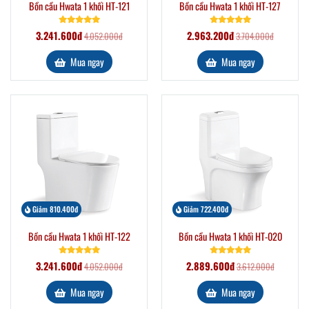
Bồn cầu Hwata 1 khối HT-121
Bồn cầu Hwata 1 khối HT-127
3.241.600đ
2.963.200đ
4.052.000đ
3.704.000đ
Mua ngay
Mua ngay
Giảm 810.400đ
Giảm 722.400đ
Bồn cầu Hwata 1 khối HT-122
Bồn cầu Hwata 1 khối HT-020
3.241.600đ
2.889.600đ
4.052.000đ
3.612.000đ
Mua ngay
Mua ngay