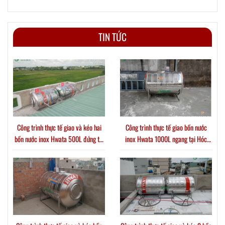
TIN TỨC
Công trình thực tế giao và kéo hai
Công trình thực tế giao bồn nước
bồn nước inox Hwata 500L đứng tại
inox Hwata 1000L ngang tại Hóc
Xã Thới Tam Thôn
Môn