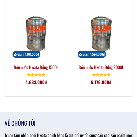
Giảm 1.161.000đ
Giảm 1.524.000đ
Bồn nước Hwata Đứng 1500L
Bồn nước Hwata Đứng 2000L
4.683.000đ
6.176.000đ
VỀ CHÚNG TÔI
Trung tâm phân phối Hwata chính hãng là địa chỉ uy tín cung cấp các sản phẩm inox