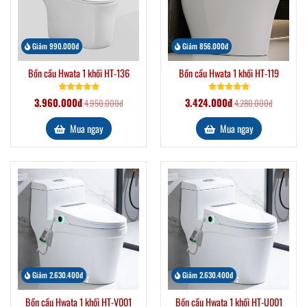
Giảm 990.000đ
Giảm 856.000đ
Bồn cầu Hwata 1 khối HT-136
Bồn cầu Hwata 1 khối HT-119
3.960.000đ
3.424.000đ
4.950.000đ
4.280.000đ
Mua ngay
Mua ngay
Giảm 2.630.400đ
Giảm 2.630.400đ
Bồn cầu Hwata 1 khối HT-V001
Bồn cầu Hwata 1 khối HT-U001