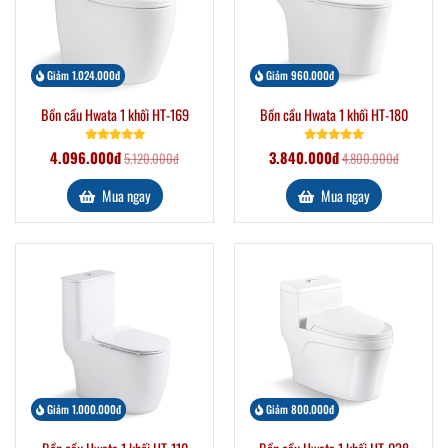
Giảm 1.024.000đ
Giảm 960.000đ
Bồn cầu Hwata 1 khối HT-169
Bồn cầu Hwata 1 khối HT-180
4.096.000đ
3.840.000đ
5.120.000đ
4.800.000đ
Mua ngay
Mua ngay
Giảm 1.000.000đ
Giảm 800.000đ