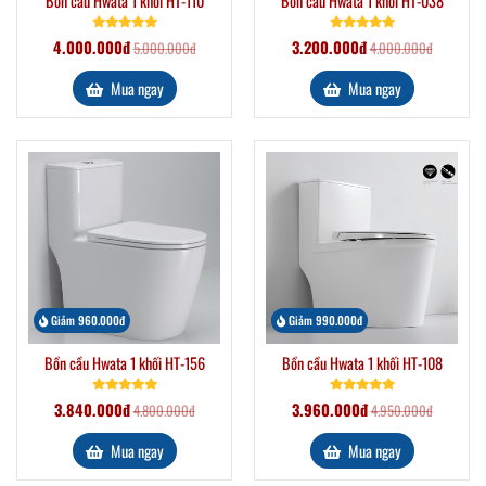
Bồn cầu Hwata 1 khối HT-110
Bồn cầu Hwata 1 khối HT-038
4.000.000đ
3.200.000đ
5.000.000đ
4.000.000đ
Mua ngay
Mua ngay
Giảm 960.000đ
Giảm 990.000đ
Bồn cầu Hwata 1 khối HT-156
Bồn cầu Hwata 1 khối HT-108
3.840.000đ
3.960.000đ
4.800.000đ
4.950.000đ
Mua ngay
Mua ngay