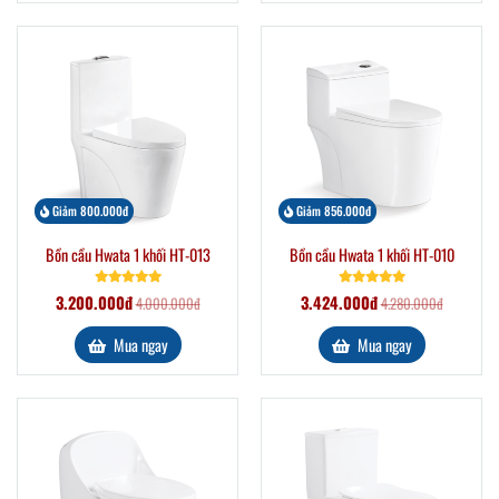
Giảm 800.000đ
Giảm 856.000đ
Bồn cầu Hwata 1 khối HT-013
Bồn cầu Hwata 1 khối HT-010
3.200.000đ
3.424.000đ
4.000.000đ
4.280.000đ
Mua ngay
Mua ngay