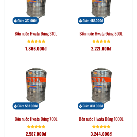
Giảm 327.000đ
Giảm 453.000đ
Bồn nước Hwata Đứng 310L
Bồn nước Hwata Đứng 500L
1.866.000đ
2.221.000đ
Giảm 583.000đ
Giảm 818.000đ
Bồn nước Hwata Đứng 700L
Bồn nước Hwata Đứng 1000L
2.587.000đ
3.244.000đ