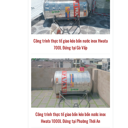
Công trình thực tế giao kéo bồn nước inox Hwata
700L Đứng tại Gò Vấp
Công trình thực tế giao bồn kéo bồn nước inox
Hwata 1000L Đứng tại Phường Thới An