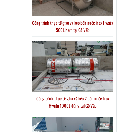
Công trình thực tế giao và kéo bồn nước inox Hwata
500L Nằm tại Gò Vấp
Công trình thực tế giao và kéo 2 bồn nước inox
Hwata 1000L đứng tại Gò Vấp