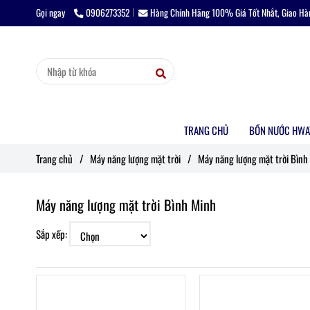
Gọi ngay
0906273352
Hàng Chính Hãng 100% Giá Tốt Nhắt, Giao Hà
TRANG CHỦ
BỒN NƯỚC HWA
Trang chủ
/
Máy năng lượng mặt trời
/
Máy năng lượng mặt trời Bình
Máy năng lượng mặt trời Bình Minh
Sắp xếp: