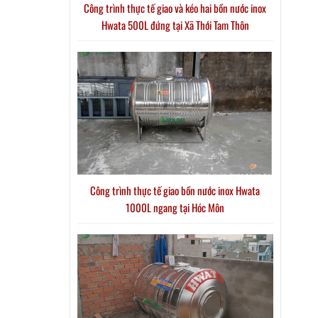
Công trình thực tế giao và kéo hai bồn nước inox
Hwata 500L đứng tại Xã Thới Tam Thôn
Công trình thực tế giao bồn nước inox Hwata
1000L ngang tại Hóc Môn