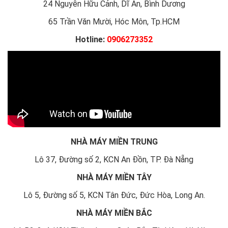
24 Nguyễn Hữu Cảnh, Dĩ An, Bình Dương
65 Trần Văn Mười, Hóc Môn, Tp.HCM
Hotline:
0906273352
NHÀ MÁY MIỀN TRUNG
Lô 37, Đường số 2, KCN An Đồn, TP. Đà Nẵng
NHÀ MÁY MIỀN TÂY
Lô 5, Đường số 5, KCN Tân Đức, Đức Hòa, Long An.
NHÀ MÁY MIỀN BẮC