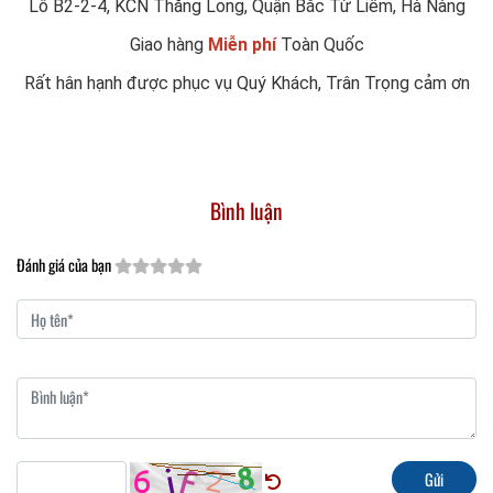
Lô B2-2-4, KCN Thăng Long, Quận Bắc Từ Liêm, Hà Nàng
Giao hàng
Miễn phí
Toàn Quốc
Rất hân hạnh được phục vụ Quý Khách, Trân Trọng cảm ơn
Bình luận
Đánh giá của bạn
Gửi