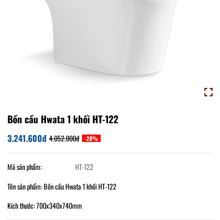
Bồn cầu Hwata 1 khối HT-122
3.241.600đ
4.052.000đ
-20%
Mã sản phẩm:
HT-122
Tên sản phẩm: Bồn cầu Hwata 1 khối HT-122
Kích thước: 700x340x740mm