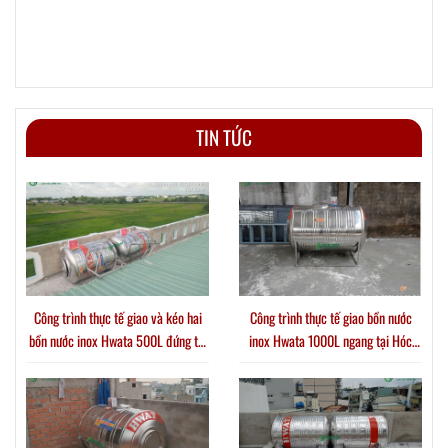
TIN TỨC
Công trình thực tế giao và kéo hai
Công trình thực tế giao bồn nước
bồn nước inox Hwata 500L đứng tại
inox Hwata 1000L ngang tại Hóc
Xã Thới Tam Thôn
Môn