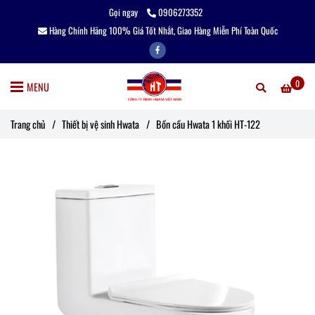
Gọi ngay
0906273352
Hàng Chính Hãng 100% Giá Tốt Nhắt, Giao Hàng Miễn Phí Toàn Quốc
0
MENU
Trang chủ
/
Thiết bị vệ sinh Hwata
/
Bồn cầu Hwata 1 khối HT-122