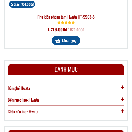
Giảm 304.000đ
Phụ kiện phòng tắm Hwata HT-9903-5
1.216.000đ
1.520.000đ
Mua ngay
DANH MỤC
Bàn ghế Hwata
Bồn nước inox Hwata
Chậu rửa inox Hwata