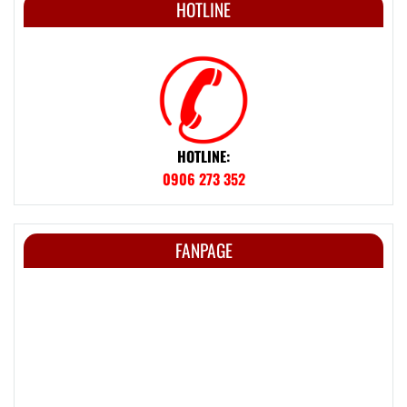
HOTLINE
HOTLINE:
0906 273 352
FANPAGE