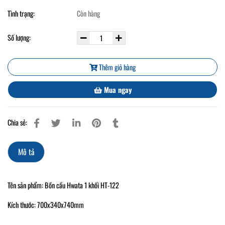
Tình trạng:
Còn hàng
Số lượng:
Thêm giỏ hàng
Mua ngay
Chia sẻ:
Mô tả
Tên sản phẩm: Bồn cầu Hwata 1 khối HT-122
Kích thước: 700x340x740mm