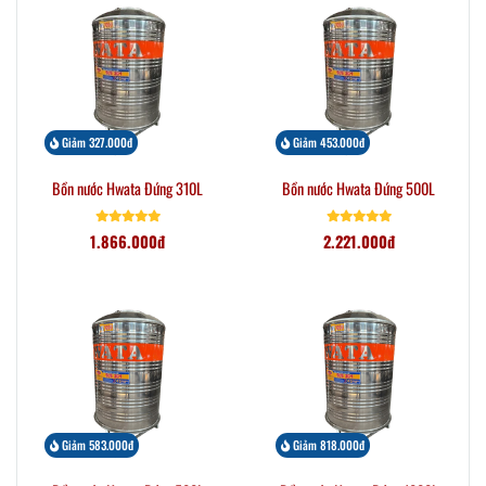
Giảm 327.000đ
Giảm 453.000đ
Bồn nước Hwata Đứng 310L
Bồn nước Hwata Đứng 500L
1.866.000đ
2.221.000đ
Giảm 583.000đ
Giảm 818.000đ