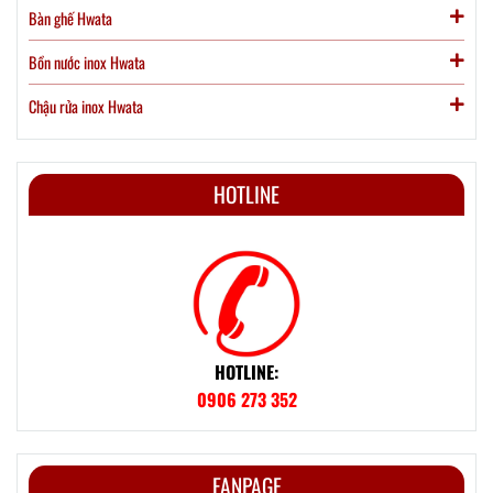
Bàn ghế Hwata
Bồn nước inox Hwata
Chậu rửa inox Hwata
HOTLINE
HOTLINE:
0906 273 352
FANPAGE