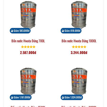
Giảm 583.000đ
Giảm 818.000đ
Bồn nước Hwata Đứng 700L
Bồn nước Hwata Đứng 1000L
2.587.000đ
3.244.000đ
Giảm 1.161.000đ
Giảm 1.524.000đ