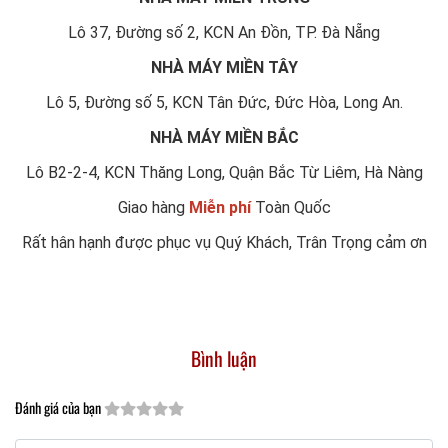
Lô 37, Đường số 2, KCN An Đồn, TP. Đà Nẵng
NHÀ MÁY MIỀN TÂY
Lô 5, Đường số 5, KCN Tân Đức, Đức Hòa, Long An.
NHÀ MÁY MIỀN BẮC
Lô B2-2-4, KCN Thăng Long, Quận Bắc Từ Liêm, Hà Nàng
Giao hàng
Miễn phí
Toàn Quốc
Rất hân hạnh được phục vụ Quý Khách, Trân Trọng cảm ơn
Bình luận
Đánh giá của bạn