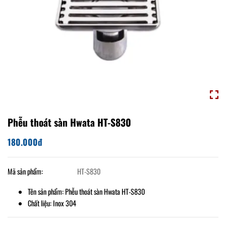
Phễu thoát sàn Hwata HT-S830
180.000đ
Mã sản phẩm:
HT-S830
Tên sản phẩm: Phễu thoát sàn Hwata HT-S830
Chất liệu: Inox 304