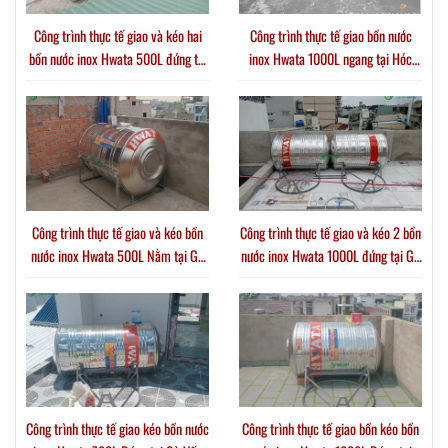
Công trình thực tế giao và kéo hai
Công trình thực tế giao bồn nước
bồn nước inox Hwata 500L đứng tại
inox Hwata 1000L ngang tại Hóc
Xã Thới Tam Thôn
Môn
Công trình thực tế giao và kéo bồn
Công trình thực tế giao và kéo 2 bồn
nước inox Hwata 500L Nằm tại Gò
nước inox Hwata 1000L đứng tại Gò
Vấp
Vấp
Công trình thực tế giao kéo bồn nước
Công trình thực tế giao bồn kéo bồn