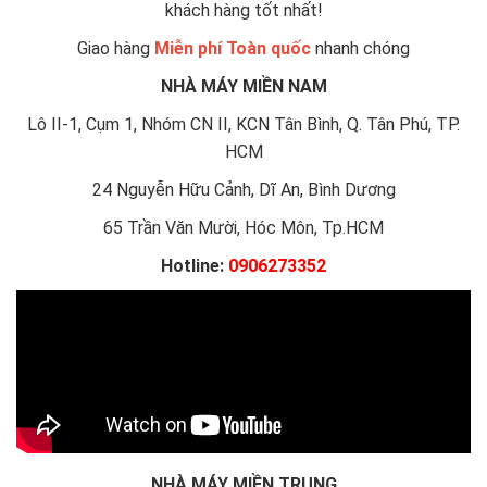
khách hàng tốt nhất!
Giao hàng
Miễn phí Toàn quốc
nhanh chóng
NHÀ MÁY MIỀN NAM
Lô II-1, Cụm 1, Nhóm CN II, KCN Tân Bình, Q. Tân Phú, TP.
HCM
24 Nguyễn Hữu Cảnh, Dĩ An, Bình Dương
65 Trần Văn Mười, Hóc Môn, Tp.HCM
Hotline:
0906273352
NHÀ MÁY MIỀN TRUNG