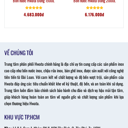
Bồn nước Hwata Đứng 1500L
Bồn nước Hwata Đứng 2000L
4.683.000đ
6.176.000đ
VỀ CHÚNG TÔI
Trung tâm phân phối Hwata chính hãng là địa chỉ uy tín cung cấp các sản phẩm inox
cao cấp như bồn nước inox, chậu rửa inox, bàn ghế inox, được sản xuất với công nghệ
tiên tiến từ Đài Loan. Với cam kết về chất lượng và độ bền vượt trội, sản phẩm của
Hwata đáp ứng các tiêu chuẩn khắt khe về kỹ thuật, độ bền, và an toàn khi sử dụng.
Trung tâm luôn đảm bảo chính sách bảo hành chu đáo và dịch vụ hậu mãi tận tâm,
giúp khách hàng hoàn toàn an tâm về nguồn gốc và chất lượng sản phẩm khi lựa
chọn thương hiệu Hwata.
KHU VỰC TP.HCM