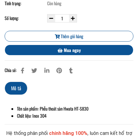
Tình trạng:
Còn hàng
Số lượng:
Thêm giỏ hàng
Mua ngay
Chia sẻ:
Mô tả
Tên sản phẩm: Phễu thoát sàn Hwata HT-S830
Chất liệu: Inox 304
Hệ thống phân phối
chính hãng 100%
, luôn cam kết hổ trợ