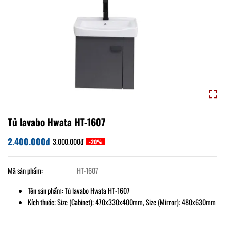
Tủ lavabo Hwata HT-1607
2.400.000đ
3.000.000đ
-20%
Mã sản phẩm:
HT-1607
Tên sản phẩm: Tủ lavabo Hwata HT-1607
Kích thước: Size (Cabinet): 470x330x400mm, Size (Mirror): 480x630mm