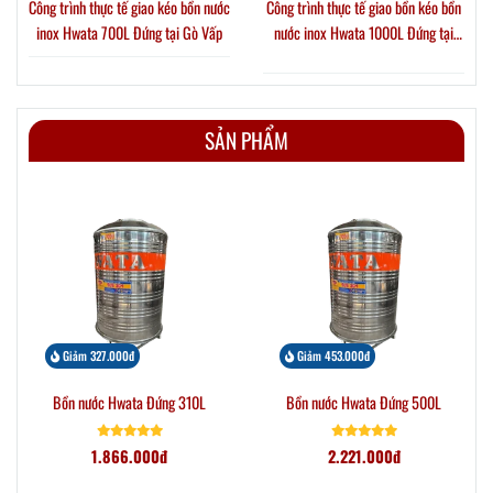
Công trình thực tế giao kéo bồn nước
Công trình thực tế giao bồn kéo bồn
inox Hwata 700L Đứng tại Gò Vấp
nước inox Hwata 1000L Đứng tại
Phường Thới An
SẢN PHẨM
Giảm 327.000đ
Giảm 453.000đ
Bồn nước Hwata Đứng 310L
Bồn nước Hwata Đứng 500L
1.866.000đ
2.221.000đ