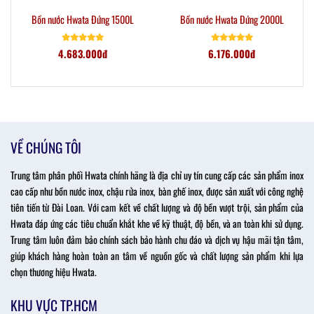
Bồn nước Hwata Đứng 1500L
Bồn nước Hwata Đứng 2000L
4.683.000đ
6.176.000đ
VỀ CHÚNG TÔI
Trung tâm phân phối Hwata chính hãng là địa chỉ uy tín cung cấp các sản phẩm inox
cao cấp như bồn nước inox, chậu rửa inox, bàn ghế inox, được sản xuất với công nghệ
tiên tiến từ Đài Loan. Với cam kết về chất lượng và độ bền vượt trội, sản phẩm của
Hwata đáp ứng các tiêu chuẩn khắt khe về kỹ thuật, độ bền, và an toàn khi sử dụng.
Trung tâm luôn đảm bảo chính sách bảo hành chu đáo và dịch vụ hậu mãi tận tâm,
giúp khách hàng hoàn toàn an tâm về nguồn gốc và chất lượng sản phẩm khi lựa
chọn thương hiệu Hwata.
KHU VỰC TP.HCM