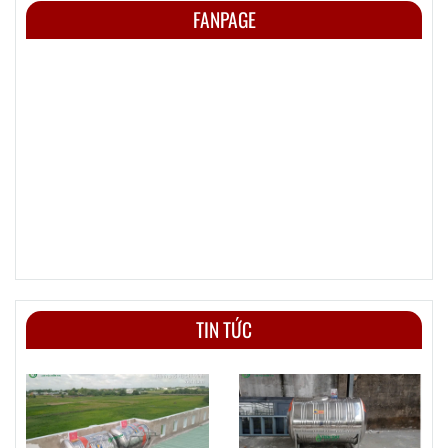
FANPAGE
TIN TỨC