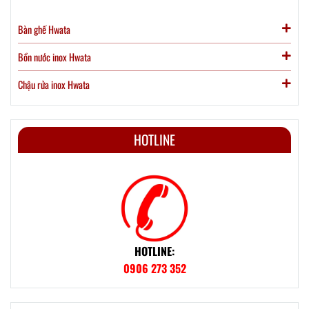
Bàn ghế Hwata
Bồn nước inox Hwata
Chậu rửa inox Hwata
HOTLINE
HOTLINE:
0906 273 352