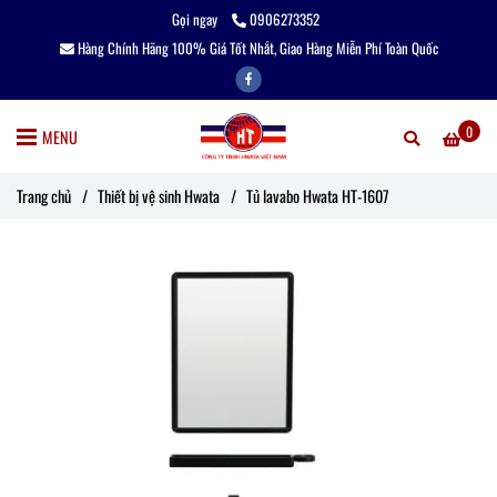
Gọi ngay
0906273352
Hàng Chính Hãng 100% Giá Tốt Nhắt, Giao Hàng Miễn Phí Toàn Quốc
0
MENU
Trang chủ
/
Thiết bị vệ sinh Hwata
/
Tủ lavabo Hwata HT-1607