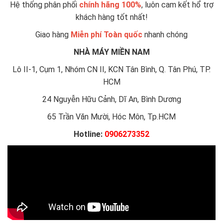
Hệ thống phân phối
chính hãng 100%
, luôn cam kết hổ trợ
khách hàng tốt nhất!
Giao hàng
Miễn phí Toàn quốc
nhanh chóng
NHÀ MÁY MIỀN NAM
Lô II-1, Cụm 1, Nhóm CN II, KCN Tân Bình, Q. Tân Phú, TP.
HCM
24 Nguyễn Hữu Cảnh, Dĩ An, Bình Dương
65 Trần Văn Mười, Hóc Môn, Tp.HCM
Hotline:
0906273352