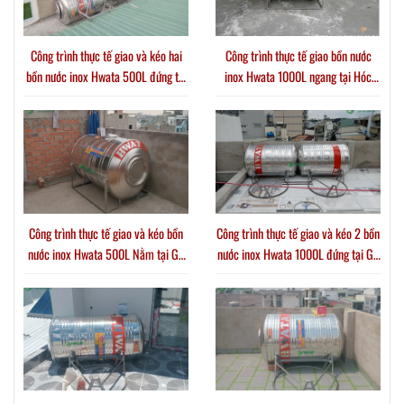
Công trình thực tế giao và kéo hai
Công trình thực tế giao bồn nước
bồn nước inox Hwata 500L đứng tại
inox Hwata 1000L ngang tại Hóc
Xã Thới Tam Thôn
Môn
Công trình thực tế giao và kéo bồn
Công trình thực tế giao và kéo 2 bồn
nước inox Hwata 500L Nằm tại Gò
nước inox Hwata 1000L đứng tại Gò
Vấp
Vấp