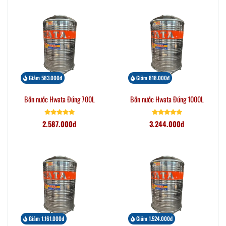
Giảm 583.000đ
Giảm 818.000đ
Bồn nước Hwata Đứng 700L
Bồn nước Hwata Đứng 1000L
2.587.000đ
3.244.000đ
Giảm 1.161.000đ
Giảm 1.524.000đ